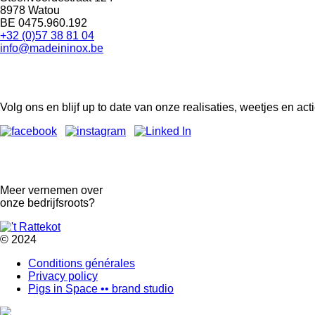
8978 Watou
BE 0475.960.192
+32 (0)57 38 81 04
info@madeininox.be
Volg ons en blijf up to date van onze realisaties, weetjes en acti
Meer vernemen over
onze bedrijfsroots?
© 2024
Conditions générales
Privacy policy
Footer-
Pigs in Space •• brand studio
menu