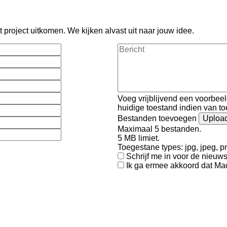
 project uitkomen. We kijken alvast uit naar jouw idee.
Bericht
Voeg vrijblijvend een voorbee
huidige toestand indien van t
Bestanden toevoegen
Maximaal 5 bestanden.
5 MB limiet.
Toegestane types: jpg, jpeg, png
Schrijf me in voor de nieuws
Ik ga ermee akkoord dat Mad