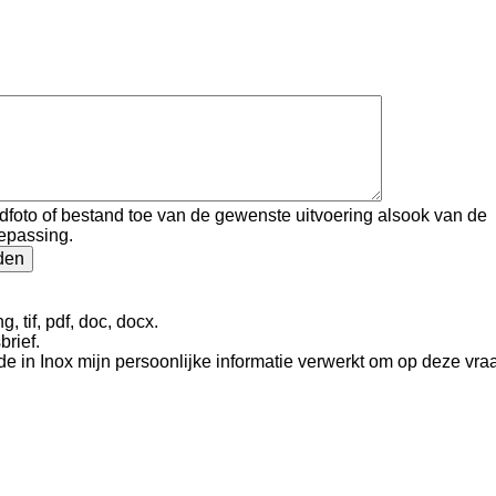
ldfoto of bestand toe van de gewenste uitvoering alsook van de
oepassing.
, tif, pdf, doc, docx.
brief.
e in Inox mijn persoonlijke informatie verwerkt om op deze vr