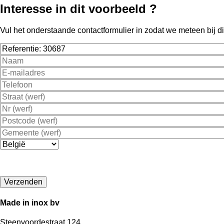
Interesse in dit voorbeeld ?
Vul het onderstaande contactformulier in zodat we meteen bij dit
Referentie
Naam
E-
mailadres
Telefoon
Straat
(werf)
Nr
(werf)
Postcode
(werf)
Gemeente
(werf)
Land
Made in inox bv
Steenvoordestraat 124